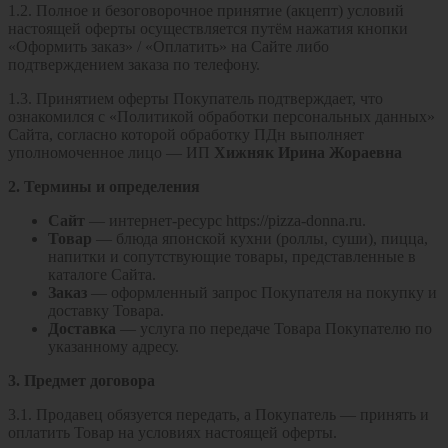
1.2. Полное и безоговорочное принятие (акцепт) условий
настоящей оферты осуществляется путём нажатия кнопки
«Оформить заказ» / «Оплатить» на Сайте либо
подтверждением заказа по телефону.
1.3. Принятием оферты Покупатель подтверждает, что
ознакомился c «Политикой обработки персональных данных»
Сайта, согласно которой обработку ПДн выполняет
уполномоченное лицо — ИП
Хижняк Ирина Жораевна
2. Термины и определения
Сайт
— интернет‑ресурс https://pizza-donna.ru.
Товар
— блюда японской кухни (роллы, суши), пицца,
напитки и сопутствующие товары, представленные в
каталоге Сайта.
Заказ
— оформленный запрос Покупателя на покупку и
доставку Товара.
Доставка
— услуга по передаче Товара Покупателю по
указанному адресу.
3. Предмет договора
3.1. Продавец обязуется передать, а Покупатель — принять и
оплатить Товар на условиях настоящей оферты.