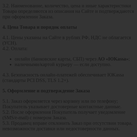
3.2. Наименование, количество, цена и иные характеристики
Товара определяются из описания на Сайте и подтверждаются
при оформлении Заказа.
4. Цена Товара и порядок оплаты
4.1. Цены указаны на Сайте в рублях РФ, НДС не облагается
(УСН).
4.2. Оплата:
онлайн (банковские карты, СБП) через
АО «ЮKassa»
;
наличными/картой курьеру — если доступно.
4.3. Безопасность онлайн‑платежей обеспечивает ЮKassa
(стандарты PCI DSS, TLS 1.2+).
5. Оформление и подтверждение Заказа
5.1. Заказ оформляется через корзину или по телефону;
Покупатель указывает достоверные контактные данные.
5.2. После оформления Покупатель получает уведомление
(SMS/e‑mail) с номером Заказа.
5.3. Продавец вправе отклонить Заказ при отсутствии товара,
невозможности доставки или недостоверности данных.