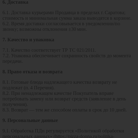
6. Доставка
6.1. Доставка курьерами Продавца в пределах г. Саратова;
стоимость и минимальная сумма заказа выводятся в корзине.
6.2. Время доставки согласовывается в уведомлении/по
звонку; возможны отклонения ±30 мин.
7. Качество и упаковка
7.1. Качество соответствует ТР ТС 021/2011.
7.2. Упаковка обеспечивает сохранность свойств до момента
передачи.
8. Право отказа и возврата
8.1. Готовые блюда надлежащего качества возврату не
подлежат (п. 4 Перечня).
8.2. При ненадлежащем качестве Покупатель вправе
потребовать замену или возврат средств (заявление в день
получения).
8.3. Возврат — тем же способом оплаты в срок до 10 дней.
9. Персональные данные
9.1. Обработка ПДн регулируется «Политикой обработки
персональных данных» (https://pizza-donna.ru/politika-